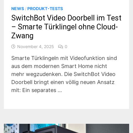
NEWS
/
PRODUKT-TESTS
SwitchBot Video Doorbell im Test
– Smarte Türklingel ohne Cloud-
Zwang
November 4, 2025
0
Smarte Türklingeln mit Videofunktion sind
aus dem modernen Smart Home nicht
mehr wegzudenken. Die SwitchBot Video
Doorbell bringt einen völlig neuen Ansatz
mit: Ein separates …