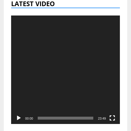
LATEST VIDEO
Video-
Player
00:00
23:49