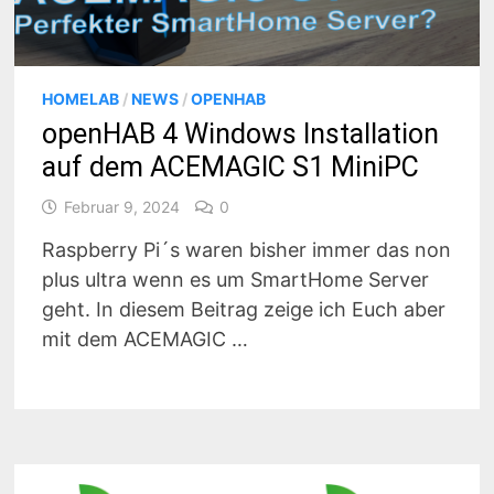
HOMELAB
/
NEWS
/
OPENHAB
openHAB 4 Windows Installation
auf dem ACEMAGIC S1 MiniPC
Februar 9, 2024
0
Raspberry Pi´s waren bisher immer das non
plus ultra wenn es um SmartHome Server
geht. In diesem Beitrag zeige ich Euch aber
mit dem ACEMAGIC …