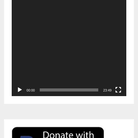
00:00
23:49