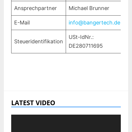
Ansprechpartner
Michael Brunner
E-Mail
info@bangertech.de
USt-IdNr.:
Steueridentifikation
DE280711695
LATEST VIDEO
Video-
Player