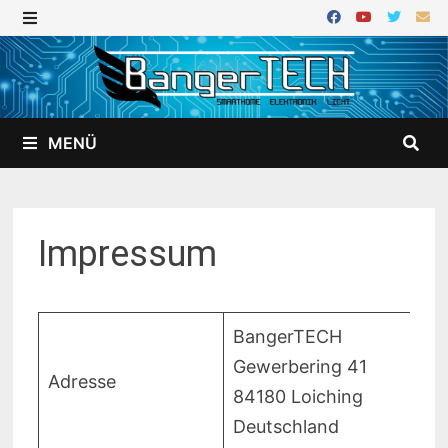
Zurück
zum
MENÜ
Inhalt
MENÜ
Impressum
BangerTECH
Gewerbering 41
Adresse
84180 Loiching
Deutschland