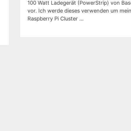
100 Watt Ladegerät (PowerStrip) von Ba
vor. Ich werde dieses verwenden um mei
Raspberry Pi Cluster …