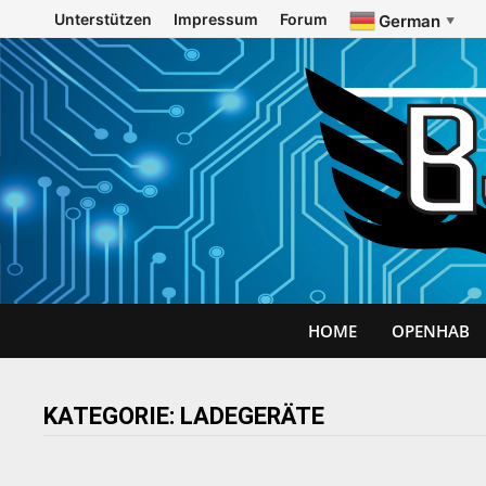
Zurück
Unterstützen
Impressum
Forum
German
▼
zum
Inhalt
HOME
OPENHAB
KATEGORIE:
LADEGERÄTE