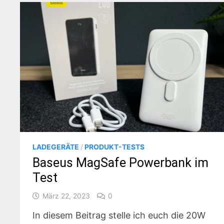
LADEGERÄTE
/
PRODUKT-TESTS
Baseus MagSafe Powerbank im
Test
März 22, 2023
0
In diesem Beitrag stelle ich euch die 20W