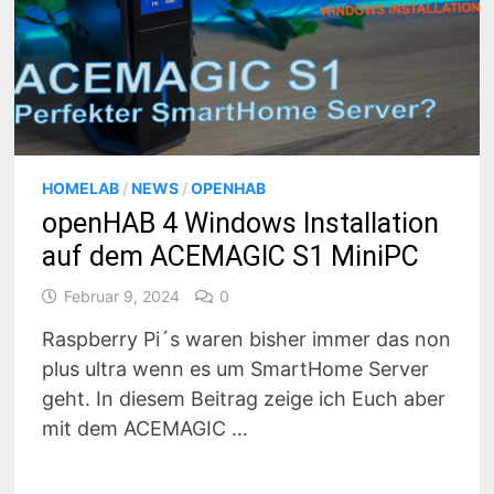
HOMELAB
/
NEWS
/
OPENHAB
openHAB 4 Windows Installation
auf dem ACEMAGIC S1 MiniPC
Februar 9, 2024
0
Raspberry Pi´s waren bisher immer das non
plus ultra wenn es um SmartHome Server
geht. In diesem Beitrag zeige ich Euch aber
mit dem ACEMAGIC …