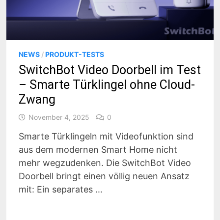
NEWS
/
PRODUKT-TESTS
SwitchBot Video Doorbell im Test
– Smarte Türklingel ohne Cloud-
Zwang
November 4, 2025
0
Smarte Türklingeln mit Videofunktion sind
aus dem modernen Smart Home nicht
mehr wegzudenken. Die SwitchBot Video
Doorbell bringt einen völlig neuen Ansatz
mit: Ein separates …