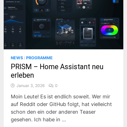
NEWS
/
PROGRAMME
PRISM – Home Assistant neu
erleben
Januar 3, 2026
0
Moin Leute! Es ist endlich soweit. Wer mir
auf Reddit oder GitHub folgt, hat vielleicht
schon den ein oder anderen Teaser
gesehen. Ich habe in …