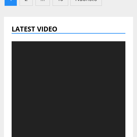
der
Beiträge
LATEST VIDEO
Video-
Player