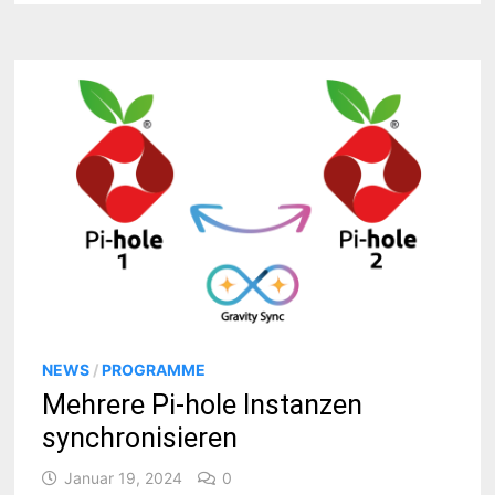
NEWS
/
PROGRAMME
Mehrere Pi-hole Instanzen
synchronisieren
Januar 19, 2024
0