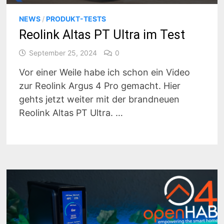
NEWS
/
PRODUKT-TESTS
Reolink Altas PT Ultra im Test
September 25, 2024
0
Vor einer Weile habe ich schon ein Video
zur Reolink Argus 4 Pro gemacht. Hier
gehts jetzt weiter mit der brandneuen
Reolink Altas PT Ultra. …