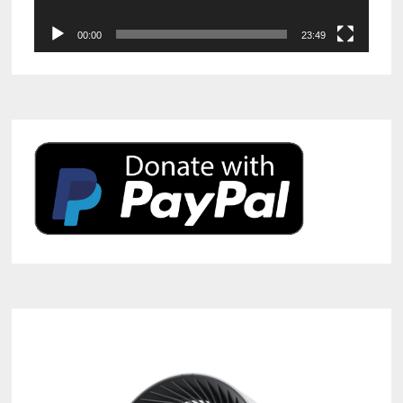
00:00
23:49