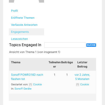
Profil
Eröffnete Themen
Verfasste Antworten
Engagements
Lesezeichen
Topics Engaged In
Ansicht von Thema 1 (von insgesamt 1)
Thema
Teilnehm
Beiträge
Letzter
er
Beitrag
Sonoff POWR316D nach
1
1
vor 2 Jahre,
flashen tot
5 Monaten
Gestartet von:
Cookie
Cookie
in:
Sonoff Geräte