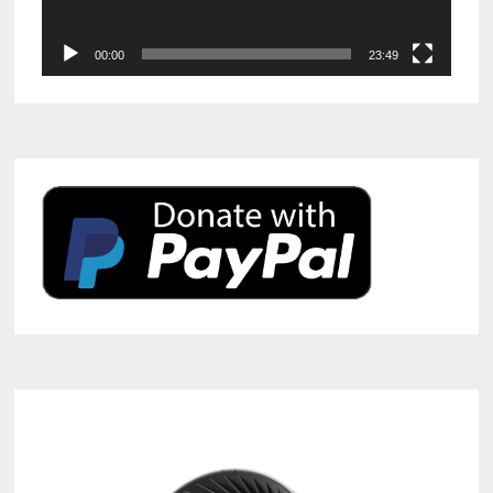
00:00
23:49