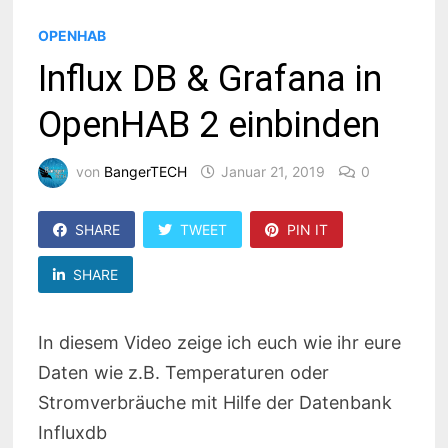
OPENHAB
Influx DB & Grafana in
OpenHAB 2 einbinden
von
BangerTECH
Januar 21, 2019
0
SHARE
TWEET
PIN IT
SHARE
In diesem Video zeige ich euch wie ihr eure
Daten wie z.B. Temperaturen oder
Stromverbräuche mit Hilfe der Datenbank
Influxdb