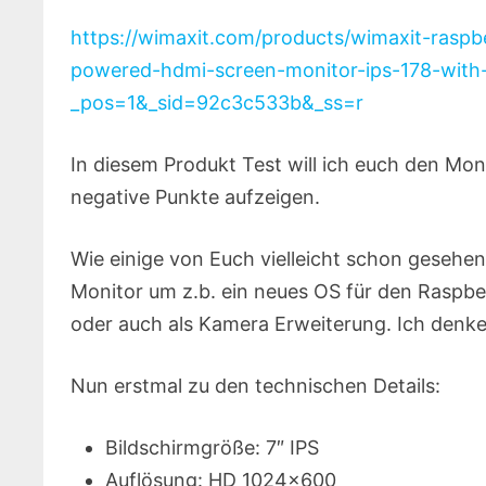
https://wimaxit.com/products/wimaxit-rasp
powered-hdmi-screen-monitor-ips-178-with-
_pos=1&_sid=92c3c533b&_ss=r
In diesem Produkt Test will ich euch den Mon
negative Punkte aufzeigen.
Wie einige von Euch vielleicht schon gesehen
Monitor um z.b. ein neues OS für den Raspbe
oder auch als Kamera Erweiterung. Ich denke 
Nun erstmal zu den technischen Details:
Bildschirmgröße: 7″ IPS
Auflösung: HD 1024×600