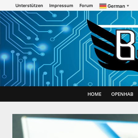
Zurück
Unterstützen
Impressum
Forum
German
▼
zum
Inhalt
HOME
OPENHAB