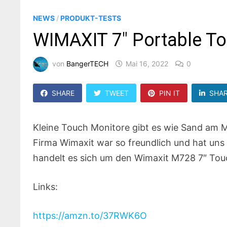
NEWS
/
PRODUKT-TESTS
WIMAXIT 7″ Portable To
von
BangerTECH
Mai 16, 2022
0
SHARE
TWEET
PIN IT
SHA
Kleine Touch Monitore gibt es wie Sand am
Firma Wimaxit war so freundlich und hat uns 
handelt es sich um den Wimaxit M728 7″ Tou
Links:
https://amzn.to/37RWK6O