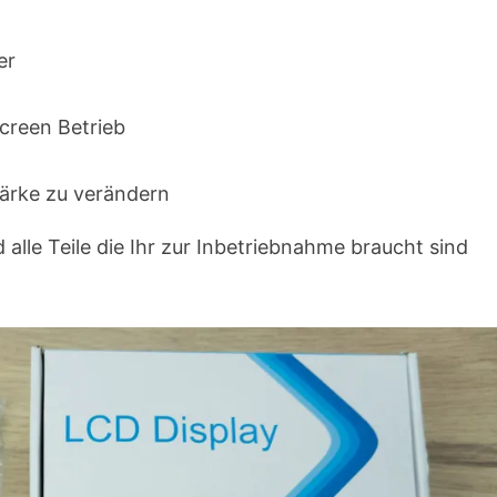
er
creen Betrieb
tärke zu verändern
d alle Teile die Ihr zur Inbetriebnahme braucht sind