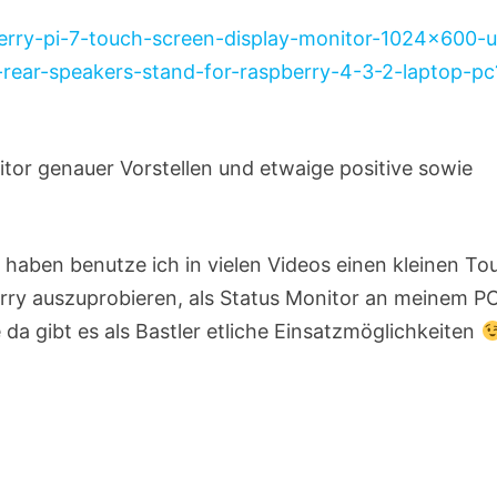
berry-pi-7-touch-screen-display-monitor-1024×600-
rear-speakers-stand-for-raspberry-4-3-2-laptop-pc
itor genauer Vorstellen und etwaige positive sowie
 haben benutze ich in vielen Videos einen kleinen To
rry auszuprobieren, als Status Monitor an meinem P
da gibt es als Bastler etliche Einsatzmöglichkeiten