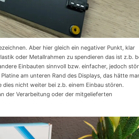
ezeichnen. Aber hier gleich ein negativer Punkt, klar
astik oder Metallrahmen zu spendieren das ist z.b. b
dere Einbauten sinnvoll bzw. einfacher, jedoch stör
 Platine am unteren Rand des Displays, das hätte ma
dies nicht weiter bei z.b. einem Einbau stören.
n der Verarbeitung oder der mitgelieferten